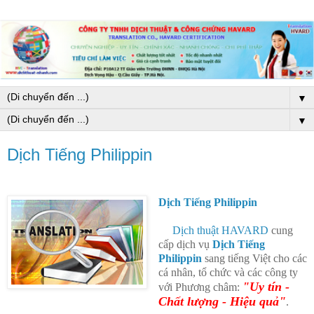
▼
▼
Dịch Tiếng Philippin
Dịch Tiếng Philippin
Dịch thuật HAVARD
cung
cấp dịch vụ
Dịch Tiếng
Philippin
sang tiếng Việt cho các
cá nhân, tổ chức và các công ty
"Uy tín -
với Phương châm:
Chất lượng - Hiệu quả"
.