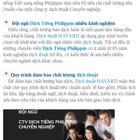
tiếng Việt sang tiếng Philippin dựa trên 05 tiêu chí chất lượng tiêu
chuẩn của một công ty dịch thuật Chuyên nghiệp:
Đội ngũ
Dịch Tiếng Philippin
nhiều kinh nghiệm
Hiểu rằng, chất lượng bản dịch luôn là mối quan tâm hàng đầu
của khách hàng.
Dịch thuật HAVARD
áp dụng quy trình tuyển
chọn rất khắt khe với đội ngũ nhân viên
dịch thuật
. Tất cả đều là
những chuyên viên
Dịch Tiếng Philippin
có ít nhất từ 05 năm
kinh nghiệm
dịch thuật
trở lên, có kiến thức & am hiểu nhiều
chuyên ngành dịch khác nhau.
Quy trình đảm bảo chất lượng
dịch thuật
Để đảm bảo chất lượng bản dịch,
Dịch thuật HAVARD
tuân thủ
chặt chẽ quy trình dịch thuật tiêu chuẩn quốc tế bao gồm: Phân tích
tài liệu, lập bảng thuật ngữ, dịch thuật, hiệu đính, kiểm tra và chỉnh
sửa theo yêu cầu của khách hàng sau khi bàn giao bản dịch.
ĐỘI NGŨ
CTV
DỊCH TIẾNG PHILIPPIN
CHUYÊN NGHIỆP