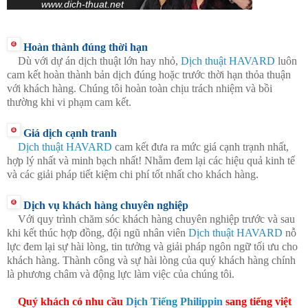
www.dich-thuat.net
Hoàn thành đúng thời hạn
Dù với dự án dịch thuật lớn hay nhỏ,
Dịch thuật HAVARD
luôn
cam kết hoàn thành bản dịch đúng hoặc trước thời hạn thỏa thuận
với khách hàng. Chúng tôi hoàn toàn chịu trách nhiệm và bồi
thường khi vi phạm cam kết.
Giá dịch cạnh tranh
Dịch thuật HAVARD
cam kết đưa ra mức giá cạnh trạnh nhất,
hợp lý nhất và minh bạch nhất! Nhằm đem lại các hiệu quả kinh tế
và các giải pháp tiết kiệm chi phí tốt nhất cho khách hàng.
Dịch vụ khách hàng chuyên nghiệp
Với quy trình chăm sóc khách hàng chuyên nghiệp trước và sau
khi kết thúc hợp đồng, đội ngũ nhân viên
Dịch thuật HAVARD
nỗ
lực đem lại sự hài lòng, tin tưởng và giải pháp ngôn ngữ tối ưu cho
khách hàng. Thành công và sự hài lòng của quý khách hàng chính
là phương châm và động lực làm việc của chúng tôi.
Quý khách có nhu cầu
Dịch Tiếng Philippin
sang tiếng việt