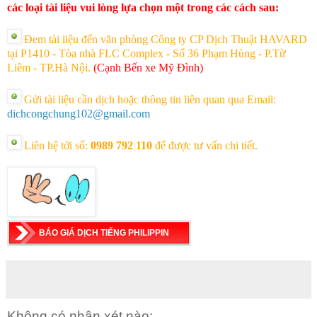
các loại tài liệu vui lòng lựa chọn một trong các cách sau:
Đem tài liệu đến văn phòng Công ty CP Dịch Thuật HAVARD
tại P1410 - Tòa nhà FLC Complex - Số 36 Phạm Hùng - P.Từ
Liêm - TP.Hà Nội.
(Cạnh Bến xe Mỹ Đình)
Gửi tài liệu cần dịch hoặc thông tin liên quan qua Email:
dichcongchung102@gmail.com
Liên hệ tới số:
0989 792 110
để được tư vấn chi tiết.
BÁO GIÁ DỊCH TIẾNG PHILIPPIN
Không có nhận xét nào: