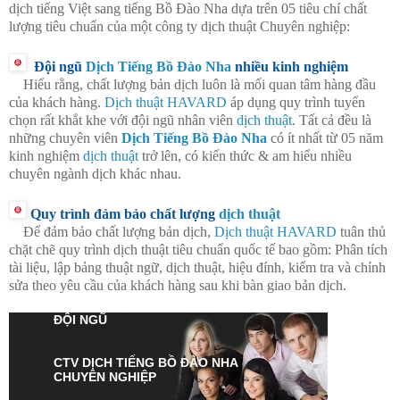
dịch tiếng Việt sang tiếng Bồ Đào Nha dựa trên 05 tiêu chí chất
lượng tiêu chuẩn của một công ty dịch thuật Chuyên nghiệp:
Đội ngũ
Dịch Tiếng Bồ Đào Nha
nhiều kinh nghiệm
Hiểu rằng, chất lượng bản dịch luôn là mối quan tâm hàng đầu
của khách hàng.
Dịch thuật HAVARD
áp dụng quy trình tuyển
chọn rất khắt khe với đội ngũ nhân viên
dịch thuật
. Tất cả đều là
những chuyên viên
Dịch Tiếng Bồ Đào Nha
có ít nhất từ 05 năm
kinh nghiệm
dịch thuật
trở lên, có kiến thức & am hiểu nhiều
chuyên ngành dịch khác nhau.
Quy trình đảm bảo chất lượng
dịch thuật
Để đảm bảo chất lượng bản dịch,
Dịch thuật HAVARD
tuân thủ
chặt chẽ quy trình dịch thuật tiêu chuẩn quốc tế bao gồm: Phân tích
tài liệu, lập bảng thuật ngữ, dịch thuật, hiệu đính, kiểm tra và chỉnh
sửa theo yêu cầu của khách hàng sau khi bàn giao bản dịch.
ĐỘI NGŨ
CTV
DỊCH TIẾNG BỒ ĐÀO NHA
CHUYÊN NGHIỆP