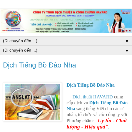
▼
▼
Dịch Tiếng Bồ Đào Nha
Dịch Tiếng Bồ Đào Nha
Dịch thuật HAVARD
cung
cấp dịch vụ
Dịch Tiếng Bồ Đào
Nha
sang tiếng Việt cho các cá
nhân, tổ chức và các công ty với
"Uy tín - Chất
Phương châm:
lượng - Hiệu quả"
.