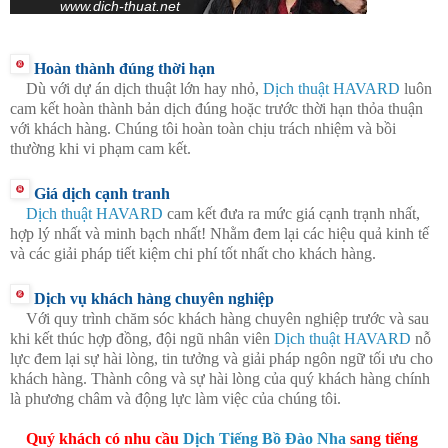
www.dich-thuat.net
Hoàn thành đúng thời hạn
Dù với dự án dịch thuật lớn hay nhỏ,
Dịch thuật HAVARD
luôn
cam kết hoàn thành bản dịch đúng hoặc trước thời hạn thỏa thuận
với khách hàng. Chúng tôi hoàn toàn chịu trách nhiệm và bồi
thường khi vi phạm cam kết.
Giá dịch cạnh tranh
Dịch thuật HAVARD
cam kết đưa ra mức giá cạnh trạnh nhất,
hợp lý nhất và minh bạch nhất! Nhằm đem lại các hiệu quả kinh tế
và các giải pháp tiết kiệm chi phí tốt nhất cho khách hàng.
Dịch vụ khách hàng chuyên nghiệp
Với quy trình chăm sóc khách hàng chuyên nghiệp trước và sau
khi kết thúc hợp đồng, đội ngũ nhân viên
Dịch thuật HAVARD
nỗ
lực đem lại sự hài lòng, tin tưởng và giải pháp ngôn ngữ tối ưu cho
khách hàng. Thành công và sự hài lòng của quý khách hàng chính
là phương châm và động lực làm việc của chúng tôi.
Quý khách có nhu cầu
Dịch Tiếng Bồ Đào Nha
sang tiếng