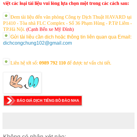
việt các loại tài liệu vui lòng lựa chọn một trong các cách sau:
Đem tài liệu đến văn phòng Công ty Dịch Thuật HAVARD tại
P1410 - Tòa nhà FLC Complex - Số 36 Phạm Hùng - P.Từ Liêm -
TP.Hà Nội.
(Cạnh Bến xe Mỹ Đình)
Gửi tài liệu cần dịch hoặc thông tin liên quan qua Email:
dichcongchung102@gmail.com
Liên hệ tới số:
0989 792 110
để được tư vấn chi tiết.
BÁO GIÁ DỊCH TIẾNG BỒ ĐÀO NHA
Không có nhận xét nào: