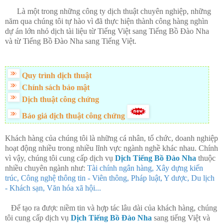
Là một trong những công ty dịch thuật chuyên nghiệp, những
năm qua chúng tôi tự hào vì đã thực hiện thành công hàng nghìn
dự án lớn nhỏ dịch tài liệu từ Tiếng Việt sang Tiếng Bồ Đào Nha
và từ Tiếng Bồ Đào Nha sang Tiếng Việt.
Quy trình dịch thuật
Chính sách bảo mật
Dịch thuật công chứng
Báo giá dịch thuật công chứng
Khách hàng của chúng tôi là những cá nhân, tổ chức, doanh nghiệp
hoạt động nhiều trong nhiều lĩnh vực ngành nghề khác nhau. Chính
vì vậy, chúng tôi cung cấp dịch vụ
Dịch Tiếng Bồ Đào Nha
thuộc
nhiều chuyên ngành như:
Tài chính ngân hàng, Xây dựng kiến
trúc, Công nghệ thông tin - Viên thông, Pháp luật, Y dược, Du lịch
- Khách sạn, Văn hóa xã hội...
Để tạo ra được niềm tin và hợp tác lâu dài của khách hàng, chúng
tôi cung cấp dịch vụ
Dịch Tiếng Bồ Đào Nha
sang tiếng Việt và