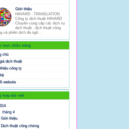
Giới thiệu
HAVARD - TRANSLATION
Công ty dịch thuật HAVARD
Chuyên cung cấp các dịch vụ
dịch thuật , dịch thuật công
g và phiên dịch đa ngô...
h mục chức năng
g chủ
giá dịch thuật
thiệu công ty
 hệ
ồ website
 hợp bài viết
014
▼
tháng 4
Giới thiệu
Dịch thuật công chứng