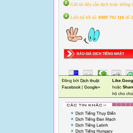
Gửi tài liệu cần dịch hoặc thông 
Liên hệ tới số:
0989 792 110
để đ
BÁO GIÁ DỊCH TIẾNG NHẬT
Đăng bởi
Dịch thuật
Like
,
Goog
Facebook
|
Google+
hoặc
Shar
hộ cho chú
Dịch Tiếng Thụy Điển
Dịch Tiếng Đan Mạch
Dịch Tiếng Latinh
Dịch Tiếng Hungary