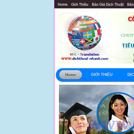
Home
Giới Thiệu
Báo Giá Dịch Thuật
Bảo
GIỚI THIỆU
DỊ
Home