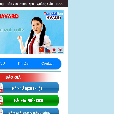
àng
Báo Giá Phiên Dịch
Quảng Cáo
RSS
 VỤ
Tin tức
Contact
BÁO GIÁ