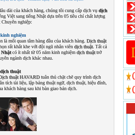
 lâu dài của khách hàng, chúng tôi cung cấp dịch vụ
dịch
iếng Việt sang tiếng Nhật dựa trên 05 tiêu chí chất lượng
ật Chuyên nghiệp:
 kinh nghiệm
n là mối quan tâm hàng đầu của khách hàng.
Dịch thuật
họn rất khắt khe với đội ngũ nhân viên
dịch thuật
. Tất cả
g Nhật
có ít nhất từ 05 năm kinh nghiệm
dịch thuật
trở
huyên ngành dịch khác nhau.
dịch thuật
Dịch thuật HAVARD
tuân thủ chặt chẽ quy trình dịch
 tích tài liệu, lập bảng thuật ngữ, dịch thuật, hiệu đính,
ủa khách hàng sau khi bàn giao bản dịch.
NGŨ