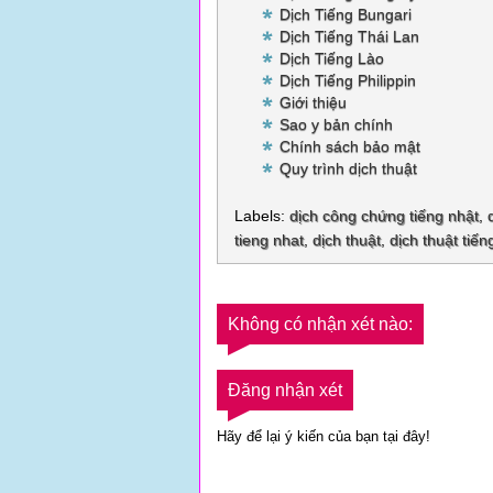
Dịch Tiếng Bungari
Dịch Tiếng Thái Lan
Dịch Tiếng Lào
Dịch Tiếng Philippin
Giới thiệu
Sao y bản chính
Chính sách bảo mật
Quy trình dịch thuật
Labels:
dịch công chứng tiếng nhật
,
tieng nhat
,
dịch thuật
,
dịch thuật tiến
Không có nhận xét nào:
Đăng nhận xét
Hãy để lại ý kiến của bạn tại đây!