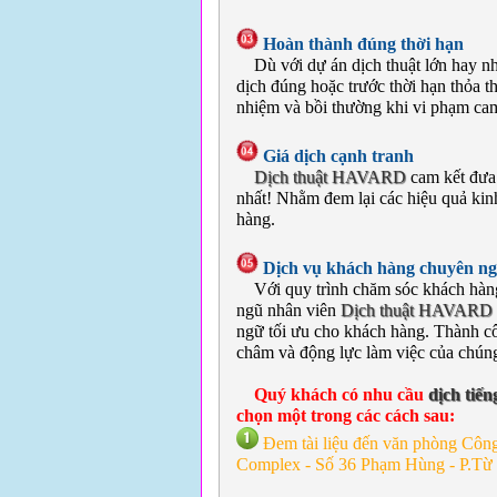
Hoàn thành đúng thời hạn
Dù với dự án dịch thuật lớn hay n
dịch đúng hoặc trước thời hạn thỏa t
nhiệm và bồi thường khi vi phạm cam
Giá dịch cạnh tranh
Dịch thuật HAVARD
cam kết đưa 
nhất! Nhằm đem lại các hiệu quả kinh 
hàng.
Dịch vụ khách hàng chuyên ng
Với quy trình chăm sóc khách hàng
ngũ nhân viên
Dịch thuật HAVARD
ngữ tối ưu cho khách hàng. Thành c
châm và động lực làm việc của chúng
Quý khách có nhu cầu
dịch tiế
chọn một trong các cách sau:
Đem tài liệu đến văn phòng Cô
Complex - Số 36 Phạm Hùng - P.Từ