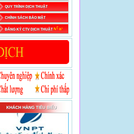
QUY TRÌNH DỊCH THUẬT
CHÍNH SÁCH BẢO MẬT
ĐĂNG KÝ CTV DỊCH THUẬT
KHÁCH HÀNG TIÊU BIỂU