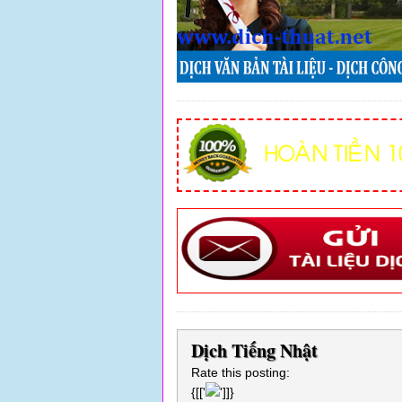
Dịch Tiếng Nhật
Rate this posting:
{[['
']]}