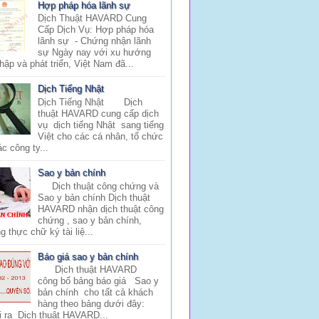
Hợp pháp hóa lãnh sự
Dịch Thuật HAVARD Cung
Cấp Dịch Vụ: Hợp pháp hóa
lãnh sự - Chứng nhận lãnh
sự Ngày nay với xu hướng
hập và phát triển, Việt Nam đã...
Dịch Tiếng Nhật
Dịch Tiếng Nhật Dịch
thuật HAVARD cung cấp dịch
vụ dịch tiếng Nhật sang tiếng
Việt cho các cá nhân, tổ chức
c công ty...
Sao y bản chính
Dịch thuật công chứng và
Sao y bản chính Dịch thuật
HAVARD nhận dịch thuật công
chứng , sao y bản chính,
 thực chữ ký tài liệ...
Báo giá sao y bản chính
Dịch thuật HAVARD
công bố bảng báo giá Sao y
bản chính cho tất cả khách
hàng theo bảng dưới đây:
i ra Dịch thuật HAVARD...