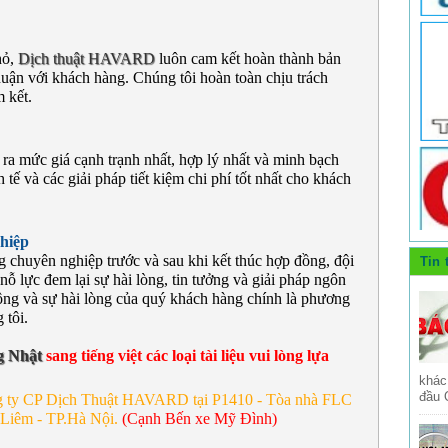
hỏ,
Dịch thuật HAVARD
luôn cam kết hoàn thành bản
huận với khách hàng. Chúng tôi hoàn toàn chịu trách
 kết.
ra mức giá cạnh trạnh nhất, hợp lý nhất và minh bạch
tế và các giải pháp tiết kiệm chi phí tốt nhất cho khách
hiệp
 chuyên nghiệp trước và sau khi kết thúc hợp đồng, đội
Tin 
nỗ lực đem lại sự hài lòng, tin tưởng và giải pháp ngôn
ông và sự hài lòng của quý khách hàng chính là phương
 tôi.
ng Nhật
sang tiếng việt các loại tài liệu vui lòng lựa
khác
đầu 
ng ty CP Dịch Thuật HAVARD tại P1410 - Tòa nhà FLC
 Liêm - TP.Hà Nội.
(Cạnh Bến xe Mỹ Đình)