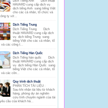
Dịch Tiếng Anh Dịch thuật
HAVARD cung cấp dịch vụ
dịch tiếng Anh sang tiếng Việt
cho các cá nhân, tổ chức và
công ty vớ...
Dịch Tiếng Trung
Dịch Tiếng Trung Dịch
thuật HAVARD cung cấp dịch
vụ dịch tiếng Trung sang
tiếng Việt cho các cá nhân, tổ
 và các công t...
Dịch Tiếng Hàn Quốc
Dịch Tiếng hàn quốc Dịch
thuật HAVARD cung cấp dịch
vụ dịch tiếng Hàn Quốc sang
tiếng Việt cho các cá nhân, tổ
 và các côn...
Quy trình dịch thuật
PHÂN TÍCH TÀI LIỆU :
Sau khi nhận tài liệu từ khách
hàng, phòng dự án nghiên
cứu tính chuyên ngành của tài
 yêu cầu của khách hà...