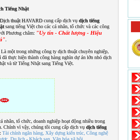
ch Tiếng Nhật
Dịch thuật HAVARD
cung cấp dịch vụ
dịch tiếng
ật
sang tiếng Việt cho các cá nhân, tổ chức và các công
"Uy tín - Chất lượng - Hiệu
 với Phương châm:
ả"
.
 một trong những công ty dịch thuật chuyên nghiệp,
 đã thực hiện thành công hàng nghìn dự án lớn nhỏ dịch
Nhật và từ Tiếng Nhật sang Tiếng Việt.
á nhân, tổ chức, doanh nghiệp hoạt động nhiều trong
. Chính vì vậy, chúng tôi cung cấp dịch vụ
dịch tiếng
:
Tài chính ngân hàng, Xây dựng kiến trúc, Công nghệ
dược, Du lịch - Khách sạn, Văn hóa xã hội...