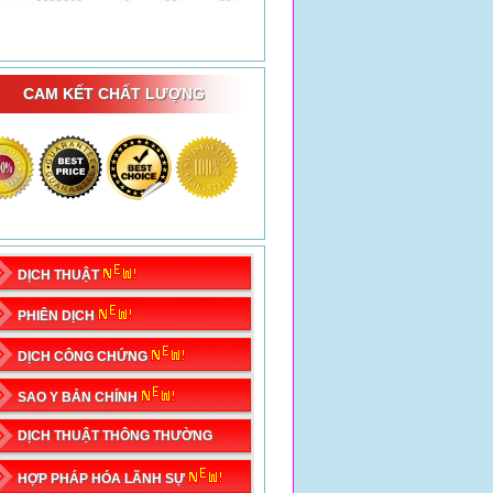
CAM KẾT CHẤT LƯỢNG
DỊCH THUẬT
PHIÊN DỊCH
DỊCH CÔNG CHỨNG
SAO Y BẢN CHÍNH
DỊCH THUẬT THÔNG THƯỜNG
HỢP PHÁP HÓA LÃNH SỰ