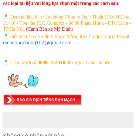
các loại tài liệu vui lòng lựa chọn một trong các cách sau:
Đem tài liệu đến văn phòng Công ty Dịch Thuật HAVARD tại
P1410 - Tòa nhà FLC Complex - Số 36 Phạm Hùng - P.Từ Liêm -
TP.Hà Nội.
(Cạnh Bến xe Mỹ Đình)
Gửi tài liệu cần dịch hoặc thông tin liên quan qua Email:
dichcongchung102@gmail.com
Liên hệ tới số:
0989 792 110
để được tư vấn chi tiết.
BÁO GIÁ DỊCH TIẾNG ĐAN MẠCH
Không có nhận xét nào: