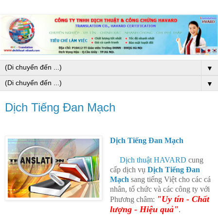
▼
▼
Dịch Tiếng Đan Mạch
Dịch Tiếng Đan Mạch
Dịch thuật HAVARD
cung
cấp dịch vụ
Dịch Tiếng Đan
Mạch
sang tiếng Việt cho các cá
nhân, tổ chức và các công ty với
"Uy tín - Chất
Phương châm:
lượng - Hiệu quả"
.