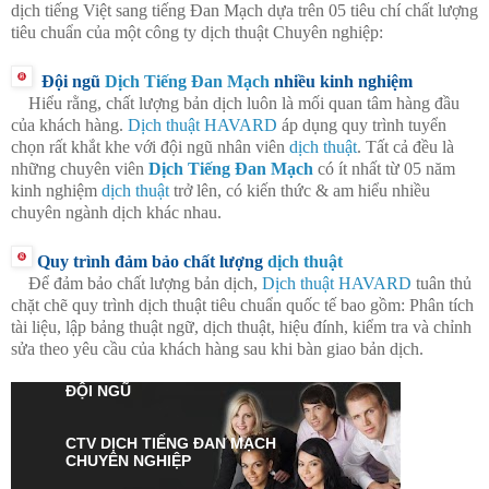
dịch tiếng Việt sang tiếng Đan Mạch dựa trên 05 tiêu chí chất lượng
tiêu chuẩn của một công ty dịch thuật Chuyên nghiệp:
Đội ngũ
Dịch Tiếng Đan Mạch
nhiều kinh nghiệm
Hiểu rằng, chất lượng bản dịch luôn là mối quan tâm hàng đầu
của khách hàng.
Dịch thuật HAVARD
áp dụng quy trình tuyển
chọn rất khắt khe với đội ngũ nhân viên
dịch thuật
. Tất cả đều là
những chuyên viên
Dịch Tiếng Đan Mạch
có ít nhất từ 05 năm
kinh nghiệm
dịch thuật
trở lên, có kiến thức & am hiểu nhiều
chuyên ngành dịch khác nhau.
Quy trình đảm bảo chất lượng
dịch thuật
Để đảm bảo chất lượng bản dịch,
Dịch thuật HAVARD
tuân thủ
chặt chẽ quy trình dịch thuật tiêu chuẩn quốc tế bao gồm: Phân tích
tài liệu, lập bảng thuật ngữ, dịch thuật, hiệu đính, kiểm tra và chỉnh
sửa theo yêu cầu của khách hàng sau khi bàn giao bản dịch.
ĐỘI NGŨ
CTV
DỊCH TIẾNG ĐAN MẠCH
CHUYÊN NGHIỆP