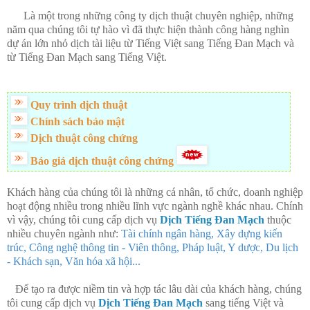
Là một trong những công ty dịch thuật chuyên nghiệp, những
năm qua chúng tôi tự hào vì đã thực hiện thành công hàng nghìn
dự án lớn nhỏ dịch tài liệu từ Tiếng Việt sang Tiếng Đan Mạch và
từ Tiếng Đan Mạch sang Tiếng Việt.
Quy trình dịch thuật
Chính sách bảo mật
Dịch thuật công chứng
Báo giá dịch thuật công chứng
Khách hàng của chúng tôi là những cá nhân, tổ chức, doanh nghiệp
hoạt động nhiều trong nhiều lĩnh vực ngành nghề khác nhau. Chính
vì vậy, chúng tôi cung cấp dịch vụ
Dịch Tiếng Đan Mạch
thuộc
nhiều chuyên ngành như:
Tài chính ngân hàng, Xây dựng kiến
trúc, Công nghệ thông tin - Viên thông, Pháp luật, Y dược, Du lịch
- Khách sạn, Văn hóa xã hội...
Để tạo ra được niềm tin và hợp tác lâu dài của khách hàng, chúng
tôi cung cấp dịch vụ
Dịch Tiếng Đan Mạch
sang tiếng Việt và