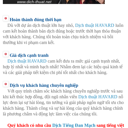
www.dich-thuat.net
Hoàn thành đúng thời hạn
Dù với dự án dịch thuật lớn hay nhỏ,
Dịch thuật HAVARD
luôn
cam kết hoàn thành bản dịch đúng hoặc trước thời hạn thỏa thuận
với khách hàng. Chúng tôi hoàn toàn chịu trách nhiệm và bồi
thường khi vi phạm cam kết.
Giá dịch cạnh tranh
Dịch thuật HAVARD
cam kết đưa ra mức giá cạnh trạnh nhất,
hợp lý nhất và minh bạch nhất! Nhằm đem lại các hiệu quả kinh tế
và các giải pháp tiết kiệm chi phí tốt nhất cho khách hàng.
Dịch vụ khách hàng chuyên nghiệp
Với quy trình chăm sóc khách hàng chuyên nghiệp trước và sau
khi kết thúc hợp đồng, đội ngũ nhân viên
Dịch thuật HAVARD
nỗ
lực đem lại sự hài lòng, tin tưởng và giải pháp ngôn ngữ tối ưu cho
khách hàng. Thành công và sự hài lòng của quý khách hàng chính
là phương châm và động lực làm việc của chúng tôi.
Quý khách có nhu cầu
Dịch Tiếng Đan Mạch
sang tiếng việt