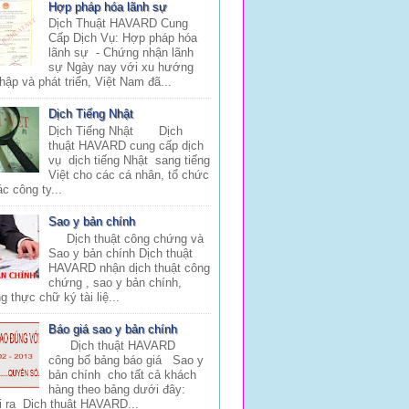
Hợp pháp hóa lãnh sự
Dịch Thuật HAVARD Cung
Cấp Dịch Vụ: Hợp pháp hóa
lãnh sự - Chứng nhận lãnh
sự Ngày nay với xu hướng
hập và phát triển, Việt Nam đã...
Dịch Tiếng Nhật
Dịch Tiếng Nhật Dịch
thuật HAVARD cung cấp dịch
vụ dịch tiếng Nhật sang tiếng
Việt cho các cá nhân, tổ chức
c công ty...
Sao y bản chính
Dịch thuật công chứng và
Sao y bản chính Dịch thuật
HAVARD nhận dịch thuật công
chứng , sao y bản chính,
 thực chữ ký tài liệ...
Báo giá sao y bản chính
Dịch thuật HAVARD
công bố bảng báo giá Sao y
bản chính cho tất cả khách
hàng theo bảng dưới đây:
i ra Dịch thuật HAVARD...