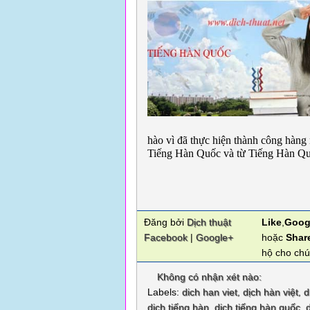
hào vì đã thực hiện thành công hàng 
Tiếng Hàn Quốc và từ Tiếng Hàn Quố
Đăng bởi
Dịch thuật
Like
,
Goog
Facebook
|
Google+
hoặc
Shar
hộ cho chú
Không có nhận xét nào:
Labels:
dich han viet
,
dịch hàn việt
,
d
dịch tiếng hàn
,
dịch tiếng hàn quốc
,