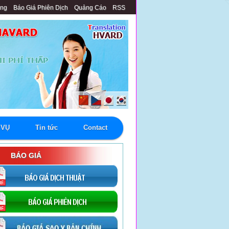
àng
Báo Giá Phiên Dịch
Quảng Cáo
RSS
 VỤ
Tin tức
Contact
BÁO GIÁ