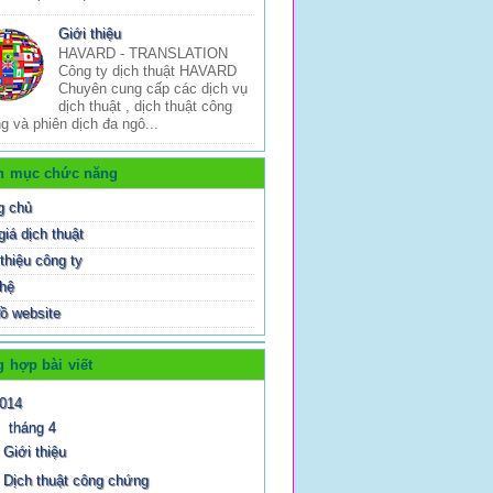
Giới thiệu
HAVARD - TRANSLATION
Công ty dịch thuật HAVARD
Chuyên cung cấp các dịch vụ
dịch thuật , dịch thuật công
g và phiên dịch đa ngô...
h mục chức năng
g chủ
giá dịch thuật
thiệu công ty
 hệ
ồ website
 hợp bài viết
014
▼
tháng 4
Giới thiệu
Dịch thuật công chứng