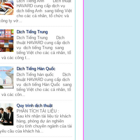
Dịch Tiếng Anh Dịch thuật
HAVARD cung cấp dịch vụ
dịch tiếng Anh sang tiếng Việt
cho các cá nhân, tổ chức và
công ty vớ...
Dịch Tiếng Trung
Dịch Tiếng Trung Dịch
thuật HAVARD cung cấp dịch
vụ dịch tiếng Trung sang
tiếng Việt cho các cá nhân, tổ
 và các công t...
Dịch Tiếng Hàn Quốc
Dịch Tiếng hàn quốc Dịch
thuật HAVARD cung cấp dịch
vụ dịch tiếng Hàn Quốc sang
tiếng Việt cho các cá nhân, tổ
 và các côn...
Quy trình dịch thuật
PHÂN TÍCH TÀI LIỆU :
Sau khi nhận tài liệu từ khách
hàng, phòng dự án nghiên
cứu tính chuyên ngành của tài
 yêu cầu của khách hà...