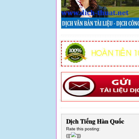
Dịch Tiếng Hàn Quốc
Rate this posting:
{[['
']]}