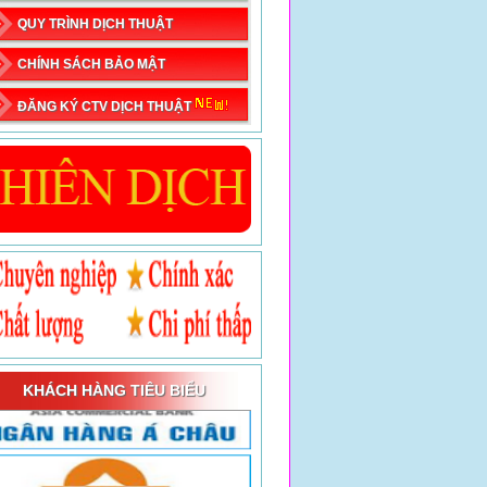
QUY TRÌNH DỊCH THUẬT
CHÍNH SÁCH BẢO MẬT
ĐĂNG KÝ CTV DỊCH THUẬT
KHÁCH HÀNG TIÊU BIỂU