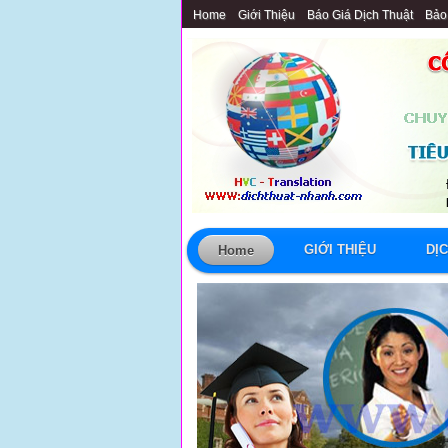
Home
Giới Thiệu
Báo Giá Dịch Thuật
Bảo
GIỚI THIỆU
DỊ
Home