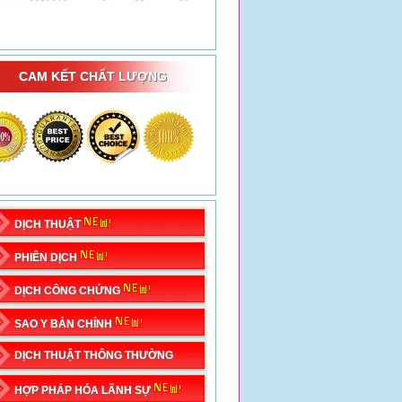
CAM KẾT CHẤT LƯỢNG
DỊCH THUẬT
PHIÊN DỊCH
DỊCH CÔNG CHỨNG
SAO Y BẢN CHÍNH
DỊCH THUẬT THÔNG THƯỜNG
HỢP PHÁP HÓA LÃNH SỰ