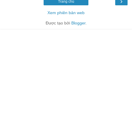
›
Trang chủ
Xem phiên bản web
Được tạo bởi
Blogger
.