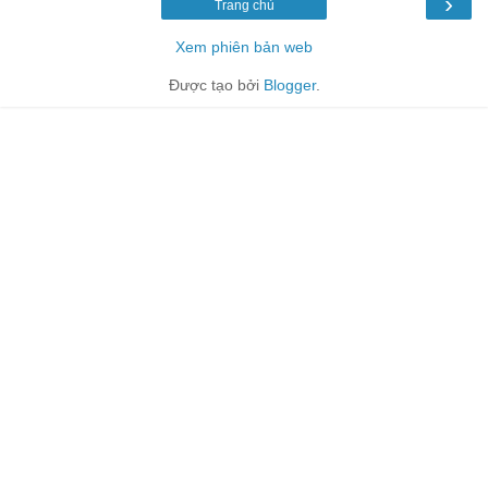
›
Trang chủ
Xem phiên bản web
Được tạo bởi
Blogger
.