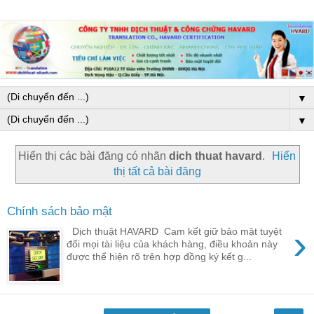
▼
▼
Hiển thị các bài đăng có nhãn
dich thuat havard
.
Hiển
thị tất cả bài đăng
Chính sách bảo mật
›
Dịch thuật HAVARD Cam kết giữ bảo mật tuyệt
đối mọi tài liệu của khách hàng, điều khoản này
được thể hiện rõ trên hợp đồng ký kết g...