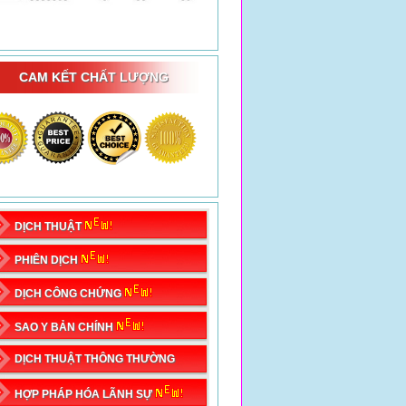
CAM KẾT CHẤT LƯỢNG
DỊCH THUẬT
PHIÊN DỊCH
DỊCH CÔNG CHỨNG
SAO Y BẢN CHÍNH
DỊCH THUẬT THÔNG THƯỜNG
HỢP PHÁP HÓA LÃNH SỰ