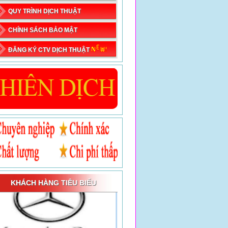
QUY TRÌNH DỊCH THUẬT
CHÍNH SÁCH BẢO MẬT
ĐĂNG KÝ CTV DỊCH THUẬT
KHÁCH HÀNG TIÊU BIỂU