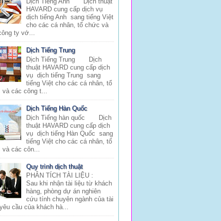
Dịch Tiếng Anh Dịch thuật
HAVARD cung cấp dịch vụ
dịch tiếng Anh sang tiếng Việt
cho các cá nhân, tổ chức và
công ty vớ...
Dịch Tiếng Trung
Dịch Tiếng Trung Dịch
thuật HAVARD cung cấp dịch
vụ dịch tiếng Trung sang
tiếng Việt cho các cá nhân, tổ
 và các công t...
Dịch Tiếng Hàn Quốc
Dịch Tiếng hàn quốc Dịch
thuật HAVARD cung cấp dịch
vụ dịch tiếng Hàn Quốc sang
tiếng Việt cho các cá nhân, tổ
 và các côn...
Quy trình dịch thuật
PHÂN TÍCH TÀI LIỆU :
Sau khi nhận tài liệu từ khách
hàng, phòng dự án nghiên
cứu tính chuyên ngành của tài
 yêu cầu của khách hà...