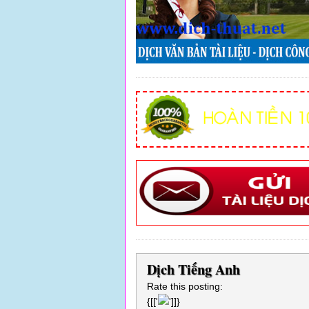
Dịch Tiếng Anh
Rate this posting:
{[['
']]}