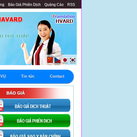
àng
Báo Giá Phiên Dịch
Quảng Cáo
RSS
 VỤ
Tin tức
Contact
BÁO GIÁ