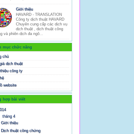
Giới thiệu
HAVARD - TRANSLATION
Công ty dịch thuật HAVARD
Chuyên cung cấp các dịch vụ
dịch thuật , dịch thuật công
g và phiên dịch đa ngô...
h mục chức năng
g chủ
giá dịch thuật
thiệu công ty
 hệ
ồ website
 hợp bài viết
014
▼
tháng 4
Giới thiệu
Dịch thuật công chứng