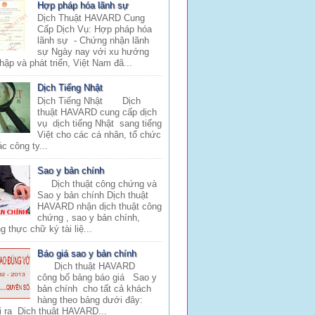
Hợp pháp hóa lãnh sự
Dịch Thuật HAVARD Cung
Cấp Dịch Vụ: Hợp pháp hóa
lãnh sự - Chứng nhận lãnh
sự Ngày nay với xu hướng
hập và phát triển, Việt Nam đã...
Dịch Tiếng Nhật
Dịch Tiếng Nhật Dịch
thuật HAVARD cung cấp dịch
vụ dịch tiếng Nhật sang tiếng
Việt cho các cá nhân, tổ chức
c công ty...
Sao y bản chính
Dịch thuật công chứng và
Sao y bản chính Dịch thuật
HAVARD nhận dịch thuật công
chứng , sao y bản chính,
 thực chữ ký tài liệ...
Báo giá sao y bản chính
Dịch thuật HAVARD
công bố bảng báo giá Sao y
bản chính cho tất cả khách
hàng theo bảng dưới đây:
i ra Dịch thuật HAVARD...