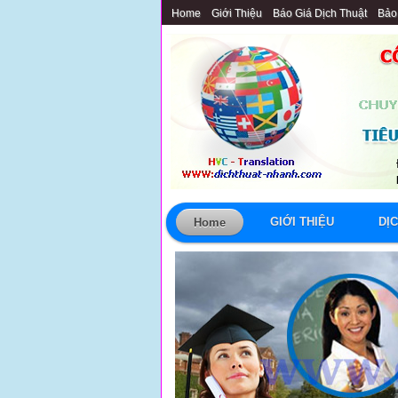
Home
Giới Thiệu
Báo Giá Dịch Thuật
Bảo
GIỚI THIỆU
DỊ
Home