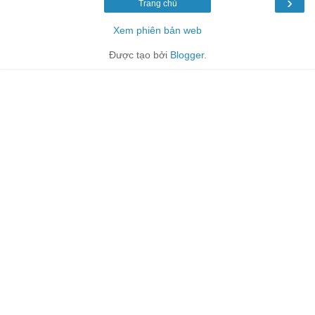
›
Trang chủ
Xem phiên bản web
Được tạo bởi
Blogger
.