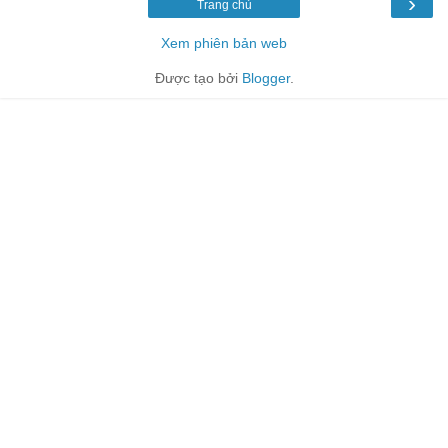
›
Trang chủ
Xem phiên bản web
Được tạo bởi
Blogger
.