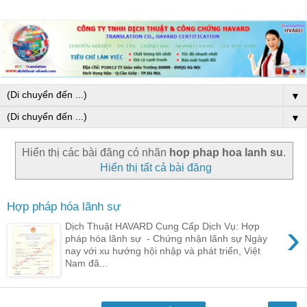
▼
▼
Hiển thị các bài đăng có nhãn
hop phap hoa lanh su
.
Hiển thị tất cả bài đăng
Hợp pháp hóa lãnh sự
›
Dịch Thuật HAVARD Cung Cấp Dịch Vụ: Hợp
pháp hóa lãnh sự - Chứng nhận lãnh sự Ngày
nay với xu hướng hội nhập và phát triển, Việt
Nam đã...