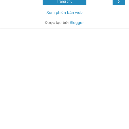
›
Trang chủ
Xem phiên bản web
Được tạo bởi
Blogger
.