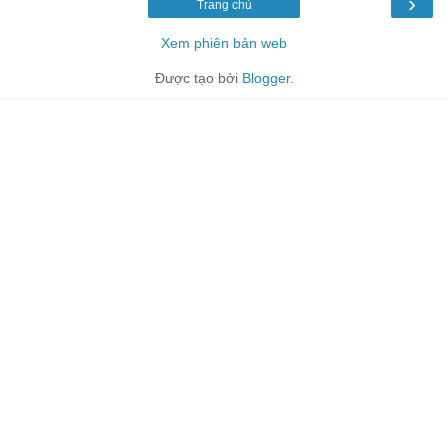
›
Trang chủ
Xem phiên bản web
Được tạo bởi
Blogger
.